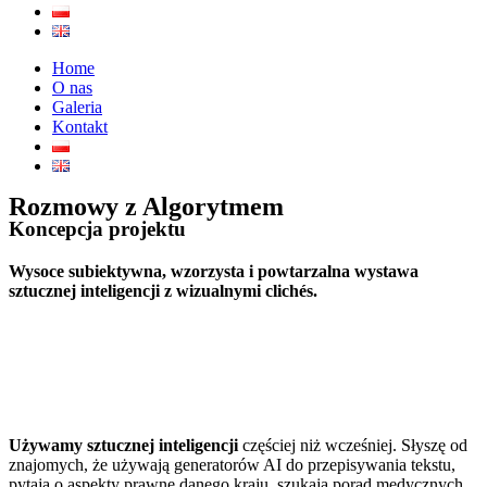
Home
O nas
Galeria
Kontakt
Rozmowy z Algorytmem
Koncepcja projektu
Wysoce subiektywna, wzorzysta i powtarzalna wystawa
sztucznej inteligencji z wizualnymi clichés.
Używamy sztucznej inteligencji
częściej niż wcześniej. Słyszę od
znajomych, że używają generatorów AI do przepisywania tekstu,
pytają o aspekty prawne danego kraju, szukają porad medycznych